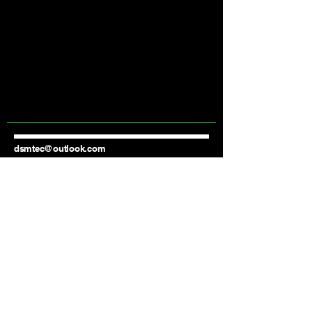
dsmtec@outlook.com
Tel:
(85) 99719.0626
Fortaleza - Ce
© 2020 por DSM. Orgulhosamente criado com
Wix.com